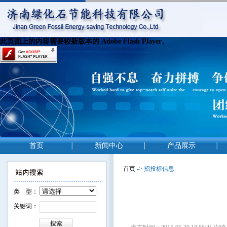
此页面上的内容需要较新版本的 Adobe Flash Player。
首页
新闻中心
产品展示
首页
-> 招投标信息
类 型：
关键词：
搜索