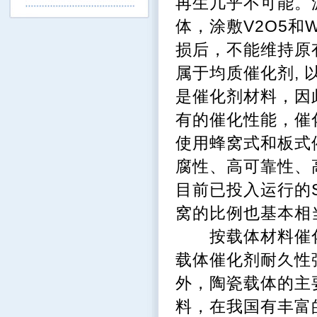
再生几乎不可能。
体，涂敷V2O5
损后，不能维持原
属于均质催化剂, 
是催化剂材料，因
有的催化性能，催
使用蜂窝式和板式
腐性、高可靠性、
目前已投入运行的
窝的比例也基本相
按载体材料催化
载体催化剂耐久性
外，陶瓷载体的主
料，在我国有丰富