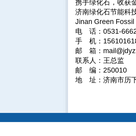
携手绿化石，收获
济南绿化石节能科
Jinan Green Fossil
电 话：
0531-666
手 机：
15610161
邮 箱：
mail@jdy
联系人：王总监
邮 编：
250010
地 址：济南市历